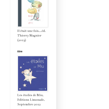
Il était une fois...éd.
Thierry Magnier
(2013)
titre
Les étoiles de Miu,
Editions Limonade,
Septembre 2012