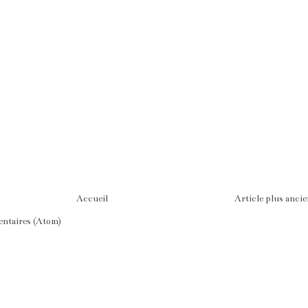
Accueil
Article plus anci
entaires (Atom)