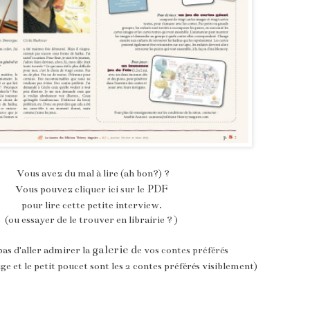
Vous avez du mal à lire (ah bon?) ?
PDF
Vous pouvez
cliquer ici sur le
pour lire cette petite interview.
(ou essayer de le trouver en librairie ? )
galerie d
pas d'aller admirer la
e vos contes préférés
e et le petit poucet sont les 2 contes préférés visiblement)