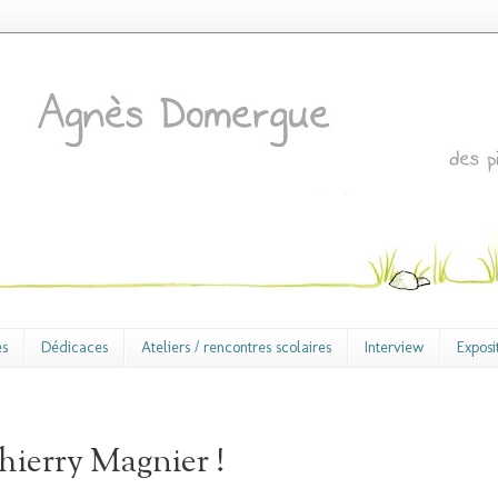
es
Dédicaces
Ateliers / rencontres scolaires
Interview
Exposi
hierry Magnier !