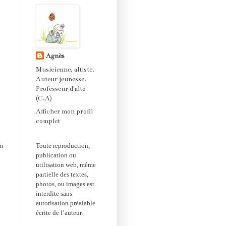
Agnès
Musicienne, altiste.
Auteur jeunesse.
Professeur d'alto
(C.A)
Afficher mon profil
complet
Toute reproduction,
en
publication ou
utilisation web, même
partielle des textes,
photos, ou images est
interdite sans
autorisation préalable
écrite de l’auteur.