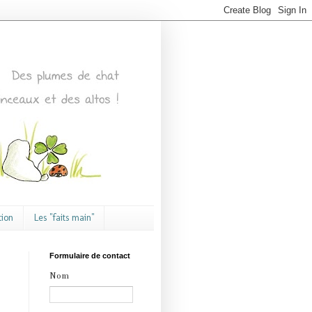
tion
Les "faits main"
Formulaire de contact
Nom