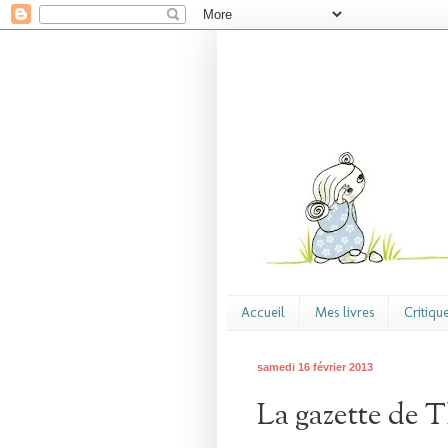
Accueil
Mes livres
Critiqu
samedi 16 février 2013
La gazette de T