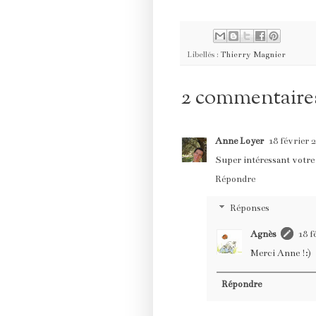
Libellés :
Thierry Magnier
2 commentaire
Anne Loyer
18 février 
Super intéressant votre 
Répondre
Réponses
Agnès
18 f
Merci Anne !:)
Répondre