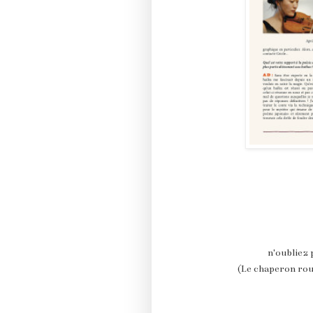
n'oubliez 
(Le chaperon roug