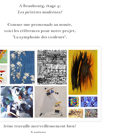
A Beaubourg, étage 4:
Les peintres modernes!
Comme une promenade au musée,
voici les références pour notre projet,
"La symphonie des couleurs".
Irène travaille merveilleusement bien!
A suivre...