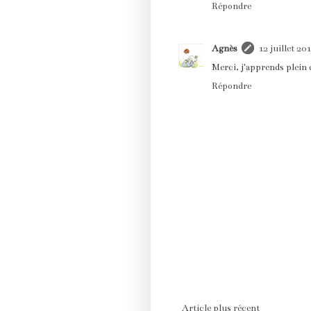
Répondre
Agnès
12 juillet 20
Merci, j'apprends plein 
Répondre
Article plus récent