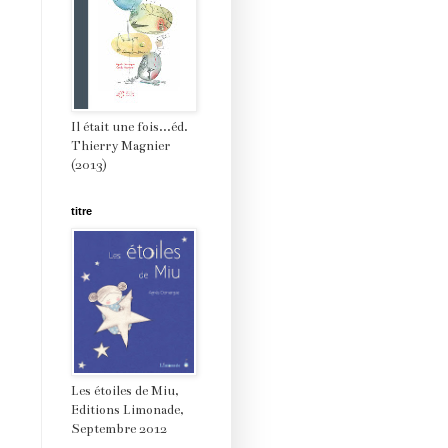
Il était une fois...éd.
Thierry Magnier
(2013)
titre
Les étoiles de Miu,
Editions Limonade,
Septembre 2012