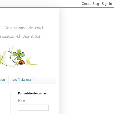
tion
Les "faits main"
Formulaire de contact
Nom