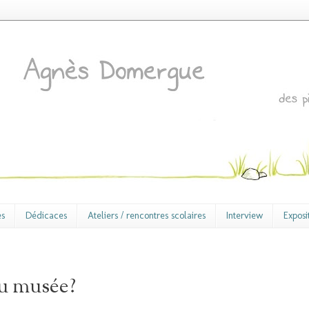
es
Dédicaces
Ateliers / rencontres scolaires
Interview
Exposi
au musée?