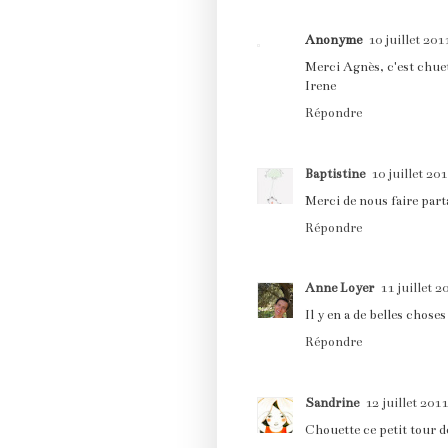
Anonyme
10 juillet 201
Merci Agnès, c'est chuet
Irene
Répondre
Baptistine
10 juillet 20
Merci de nous faire part
Répondre
Anne Loyer
11 juillet 2
Il y en a de belles choses
Répondre
Sandrine
12 juillet 2011
Chouette ce petit tour de