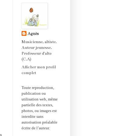
Agnès
Musicienne, altiste.
Auteur jeunesse.
Professeur d'alto
(C.A)
Afficher mon profil
complet
Toute reproduction,
publication ou
utilisation web, même
partielle des textes,
photos, ou images est
interdite sans
autorisation préalable
écrite de l’auteur.
en